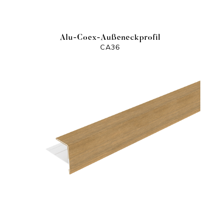
Alu-Coex-Außeneckprofil
CA36