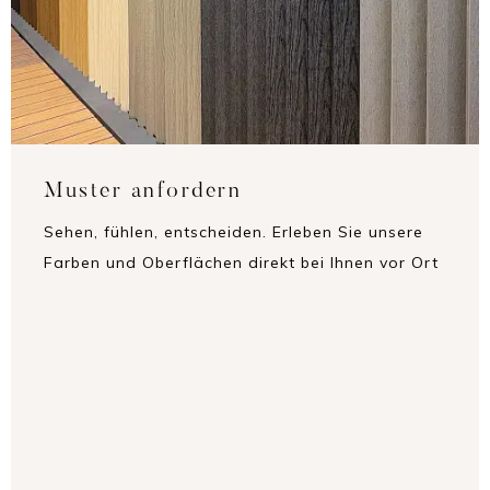
Muster anfordern
Sehen, fühlen, entscheiden. Erleben Sie unsere
Farben und Oberflächen direkt bei Ihnen vor Ort
– und finden Sie den perfekten Farbton und das
ideale Finish für Ihr Projekt. So treffen Sie die
beste Wahl – ganz in Ruhe und mit allen Sinnen.
MUSTER ANFORDERN