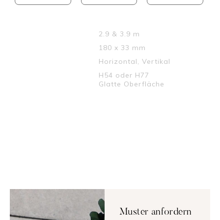
LÄNGEN :
2.9 & 3.9 m
DIMENSION :
180 x 33 mm
INSTALLATION :
Horizontal, Vertikal
MUSTER :
H54 oder H77
Glatte Oberfläche
↓ Datenblatt downloaden
Teilen
Muster anfordern