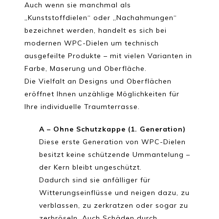
Auch wenn sie manchmal als
„Kunststoffdielen“ oder „Nachahmungen“
bezeichnet werden, handelt es sich bei
modernen WPC-Dielen um technisch
ausgefeilte Produkte – mit vielen Varianten in
Farbe, Maserung und Oberfläche.
Die Vielfalt an Designs und Oberflächen
eröffnet Ihnen unzählige Möglichkeiten für
Ihre individuelle Traumterrasse.
A – Ohne Schutzkappe (1. Generation)
Diese erste Generation von WPC-Dielen
besitzt keine schützende Ummantelung –
der Kern bleibt ungeschützt.
Dadurch sind sie anfälliger für
Witterungseinflüsse und neigen dazu, zu
verblassen, zu zerkratzen oder sogar zu
zerbröseln. Auch Schäden durch