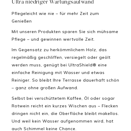
Ultra niedriger Wartungsaufwand
Pflegeleicht wie nie – für mehr Zeit zum
Genießen
Mit unseren Produkten sparen Sie sich mühsame
Pflege – und gewinnen wertvolle Zeit.
Im Gegensatz zu herkömmlichem Holz, das
regelmäßig geschliffen, versiegelt oder geölt
werden muss, genügt bei UltraShield® eine
einfache Reinigung mit Wasser und etwas
Reiniger. So bleibt Ihre Terrasse dauerhaft schön
– ganz ohne großen Aufwand.
Selbst bei verschüttetem Kaffee, Öl oder sogar
Rotwein reicht ein kurzes Wischen aus – Flecken
dringen nicht ein, die Oberfläche bleibt makellos.
Und weil kein Wasser aufgenommen wird, hat
auch Schimmel keine Chance.