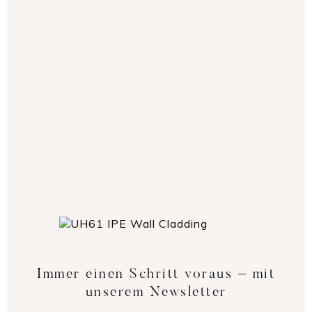
beste Finish für Ihre Bedürfnisse zu bestimmen.
MUSTER BESTELLEN
Immer einen Schritt voraus – mit
unserem Newsletter