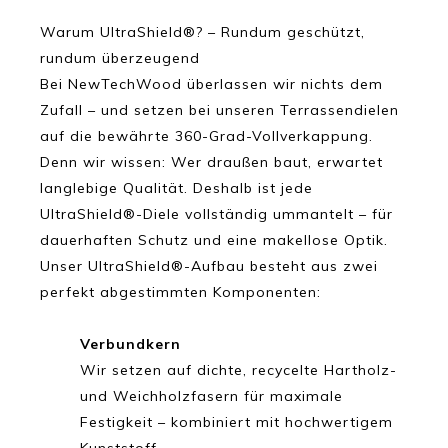
Warum UltraShield®? – Rundum geschützt,
rundum überzeugend
Bei NewTechWood überlassen wir nichts dem
Zufall – und setzen bei unseren Terrassendielen
auf die bewährte 360-Grad-Vollverkappung.
Denn wir wissen: Wer draußen baut, erwartet
langlebige Qualität. Deshalb ist jede
UltraShield®-Diele vollständig ummantelt – für
dauerhaften Schutz und eine makellose Optik.
Unser UltraShield®-Aufbau besteht aus zwei
perfekt abgestimmten Komponenten:
Verbundkern
Wir setzen auf dichte, recycelte Hartholz-
und Weichholzfasern für maximale
Festigkeit – kombiniert mit hochwertigem
Kunststoff.