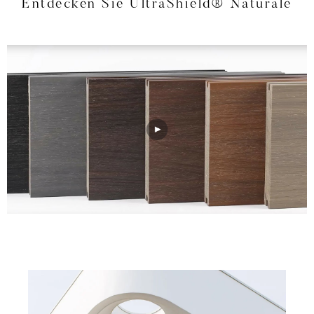
Entdecken Sie UltraShield® Naturale