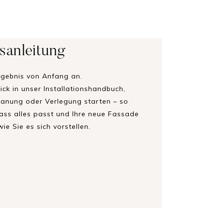
nsanleitung
rgebnis von Anfang an.
ick in unser Installationshandbuch,
Planung oder Verlegung starten – so
 dass alles passt und Ihre neue Fassade
ie Sie es sich vorstellen.