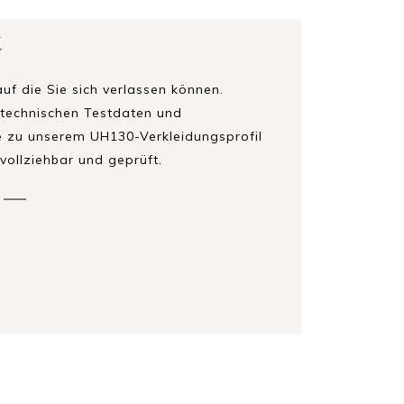
t
auf die Sie sich verlassen können.
e technischen Testdaten und
 zu unserem UH130-Verkleidungsprofil
vollziehbar und geprüft.