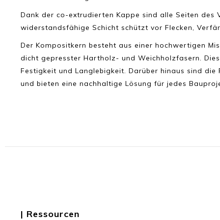
Dank der co-extrudierten Kappe sind alle Seiten des 
widerstandsfähige Schicht schützt vor Flecken, Verf
Der Kompositkern besteht aus einer hochwertigen Misch
dicht gepresster Hartholz- und Weichholzfasern. Die
Festigkeit und Langlebigkeit. Darüber hinaus sind die
und bieten eine nachhaltige Lösung für jedes Bauproj
| Ressourcen