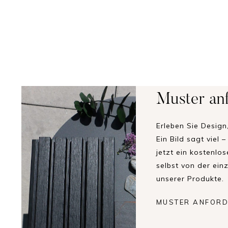
Muster an
Erleben Sie Design
Ein Bild sagt viel 
jetzt ein kostenlo
selbst von der ein
unserer Produkte.
MUSTER ANFOR