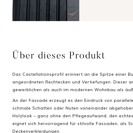
Über dieses Produkt
Das Castellationsprofil erinnert an die Spitze einer
angeordneten Rechtecken und Vertiefungen. Dieser ar
gewerblichen als auch im modernen Wohnbau als äußer
An der Fassade erzeugt es den Eindruck von parallelen
schmale Schatten oder Nuten voneinander abgehoben 
Holzlook – ganz ohne den Pflegeaufwand, den echtes 
eignet sich hervorragend für stilvolle Fassaden, als S
Deckenverkleidungen.