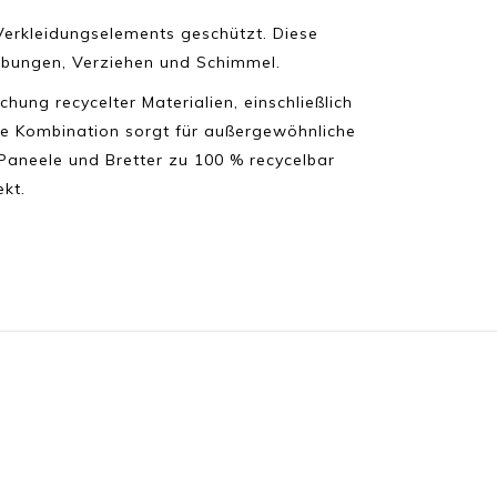
Verkleidungselements geschützt. Diese
ärbungen, Verziehen und Schimmel.
ung recycelter Materialien, einschließlich
se Kombination sorgt für außergewöhnliche
 Paneele und Bretter zu 100 % recycelbar
ekt.