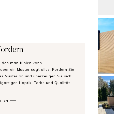
fordern
, das man fühlen kann.
– aber ein Muster sagt alles. Fordern Sie
ses Muster an und überzeugen Sie sich
zigartigen Haptik, Farbe und Qualität
DERN