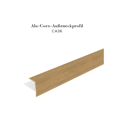
Alu-Coex-Außeneckprofil
CA36