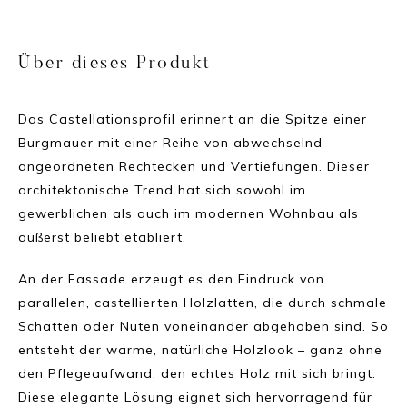
Über dieses Produkt
Das Castellationsprofil erinnert an die Spitze einer
Burgmauer mit einer Reihe von abwechselnd
angeordneten Rechtecken und Vertiefungen. Dieser
architektonische Trend hat sich sowohl im
gewerblichen als auch im modernen Wohnbau als
äußerst beliebt etabliert.
An der Fassade erzeugt es den Eindruck von
parallelen, castellierten Holzlatten, die durch schmale
Schatten oder Nuten voneinander abgehoben sind. So
entsteht der warme, natürliche Holzlook – ganz ohne
den Pflegeaufwand, den echtes Holz mit sich bringt.
Diese elegante Lösung eignet sich hervorragend für