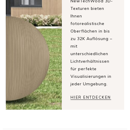
NewTechWood 3D-
Texturen bieten
Ihnen
fotorealistische
Oberflächen in bis
zu 32K Auflösung –
mit
unterschiedlichen
Lichtverhältnissen
für perfekte
Visualisierungen in
jeder Umgebung.
HIER ENTDECKEN