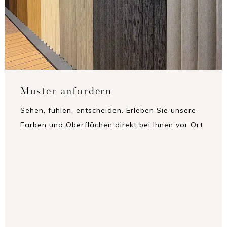
Muster anfordern
Sehen, fühlen, entscheiden. Erleben Sie unsere
Farben und Oberflächen direkt bei Ihnen vor Ort
– und finden Sie den perfekten Farbton und das
ideale Finish für Ihr Projekt. So treffen Sie die
beste Wahl – ganz in Ruhe und mit allen Sinnen.
MUSTER ANFORDERN