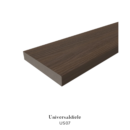
Universaldiele
US07