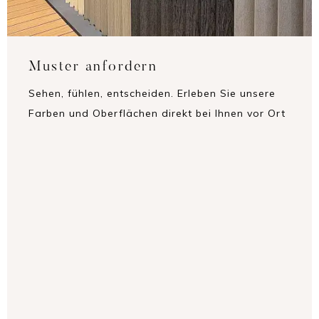
Muster anfordern
Sehen, fühlen, entscheiden. Erleben Sie unsere
Farben und Oberflächen direkt bei Ihnen vor Ort
– und finden Sie den perfekten Farbton und das
ideale Finish für Ihr Projekt. So treffen Sie die
beste Wahl – ganz in Ruhe und mit allen Sinnen.
MUSTER ANFORDERN