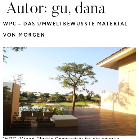
Autor:
gu, dana
WPC – DAS UMWELTBEWUSSTE MATERIAL
VON MORGEN
WPC (Wood Plastic Composite) ist die smarte