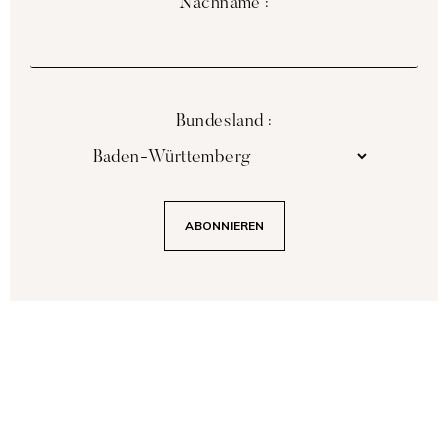
Nachname :
Bundesland :