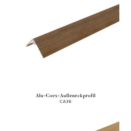
Alu-Coex-Außeneckprofil
CA36