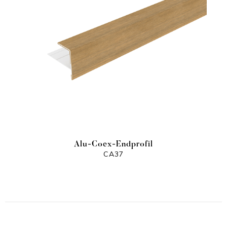
Alu-Coex-Endprofil
CA37