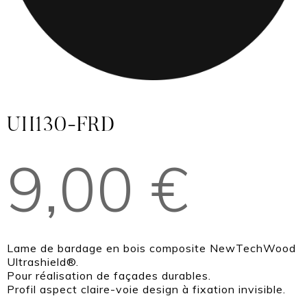
UH130-FRD
9,00
€
Lame de bardage en bois composite NewTechWood
Ultrashield®.
Pour réalisation de façades durables.
Profil aspect claire-voie design à fixation invisible.