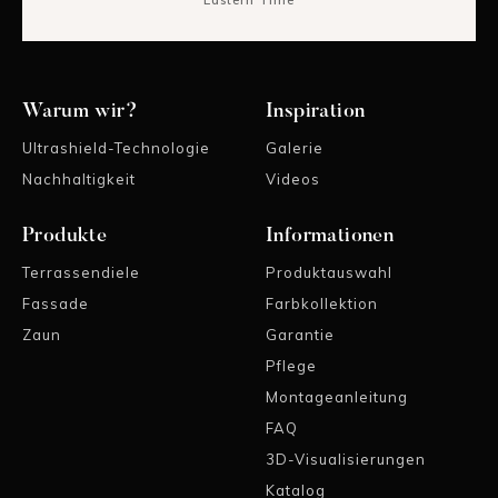
Eastern Time
Warum wir?
Inspiration
Ultrashield-Technologie
Galerie
Nachhaltigkeit
Videos
Produkte
Informationen
Terrassendiele
Produktauswahl
Fassade
Farbkollektion
Zaun
Garantie
Pflege
Montageanleitung
FAQ
3D-Visualisierungen
Katalog