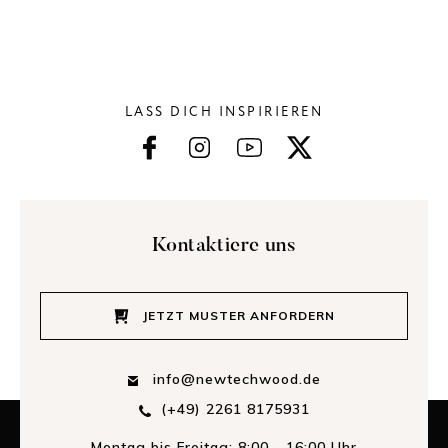
LASS DICH INSPIRIEREN
Kontaktiere uns
JETZT MUSTER ANFORDERN
info@newtechwood.de
(+49) 2261 8175931
Montag bis Freitag: 8:00 - 16:00 Uhr