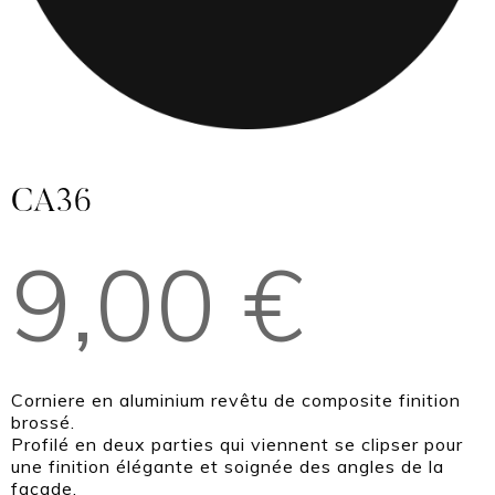
CA36
9,00
€
Corniere en aluminium revêtu de composite finition
brossé.
Profilé en deux parties qui viennent se clipser pour
une finition élégante et soignée des angles de la
façade.