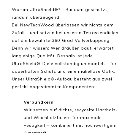
Warum UltraShield®? – Rundum geschützt,
rundum überzeugend
Bei NewTechWood überlassen wir nichts dem
Zufall – und setzen bei unseren Terrassendielen
auf die bewährte 360-Grad-Vollverkappung.
Denn wir wissen: Wer draußen baut, erwartet
langlebige Qualität. Deshalb ist jede
UltraShield®-Diele vollständig ummantelt – für
dauerhaften Schutz und eine makellose Optik.
Unser UltraShield®-Aufbau besteht aus zwei
perfekt abgestimmten Komponenten:
Verbundkern
Wir setzen auf dichte, recycelte Hartholz-
und Weichholzfasern für maximale
Festigkeit – kombiniert mit hochwertigem
Kunststoff.