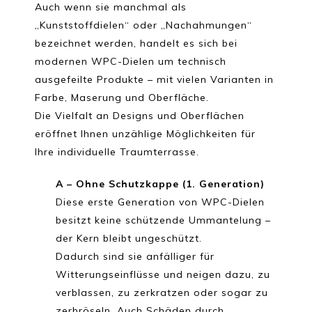
Auch wenn sie manchmal als
„Kunststoffdielen“ oder „Nachahmungen“
bezeichnet werden, handelt es sich bei
modernen WPC-Dielen um technisch
ausgefeilte Produkte – mit vielen Varianten in
Farbe, Maserung und Oberfläche.
Die Vielfalt an Designs und Oberflächen
eröffnet Ihnen unzählige Möglichkeiten für
Ihre individuelle Traumterrasse.
A – Ohne Schutzkappe (1. Generation)
Diese erste Generation von WPC-Dielen
besitzt keine schützende Ummantelung –
der Kern bleibt ungeschützt.
Dadurch sind sie anfälliger für
Witterungseinflüsse und neigen dazu, zu
verblassen, zu zerkratzen oder sogar zu
zerbröseln. Auch Schäden durch