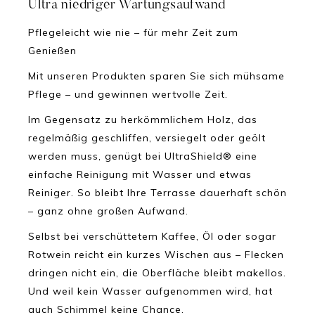
Ultra niedriger Wartungsaufwand
Pflegeleicht wie nie – für mehr Zeit zum
Genießen
Mit unseren Produkten sparen Sie sich mühsame
Pflege – und gewinnen wertvolle Zeit.
Im Gegensatz zu herkömmlichem Holz, das
regelmäßig geschliffen, versiegelt oder geölt
werden muss, genügt bei UltraShield® eine
einfache Reinigung mit Wasser und etwas
Reiniger. So bleibt Ihre Terrasse dauerhaft schön
– ganz ohne großen Aufwand.
Selbst bei verschüttetem Kaffee, Öl oder sogar
Rotwein reicht ein kurzes Wischen aus – Flecken
dringen nicht ein, die Oberfläche bleibt makellos.
Und weil kein Wasser aufgenommen wird, hat
auch Schimmel keine Chance.