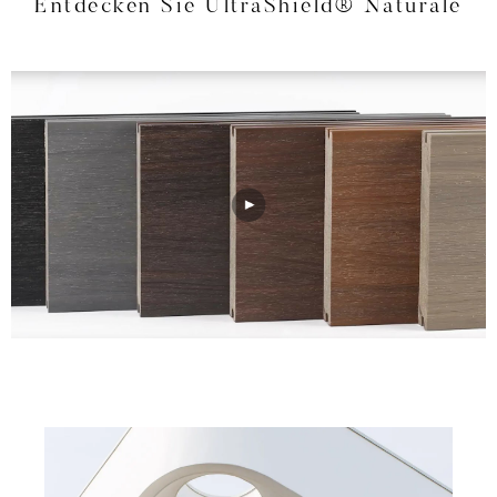
Entdecken Sie UltraShield® Naturale