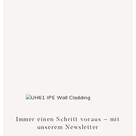
beste Finish für Ihre Bedürfnisse zu bestimmen.
MUSTER BESTELLEN
Immer einen Schritt voraus – mit
unserem Newsletter