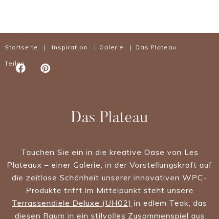
Startseite
|
Inspiration
|
Galerie
| Das Plateau
Teilen
Das Plateau
Tauchen Sie ein in die kreative Oase von Les
Plateaux – einer Galerie, in der Vorstellungskraft auf
die zeitlose Schönheit unserer innovativen WPC-
Produkte trifft.Im Mittelpunkt steht unsere
Terrassendiele Deluxe (UH02)
in edlem Teak, das
diesen Raum in ein stilvolles Zusammenspiel aus