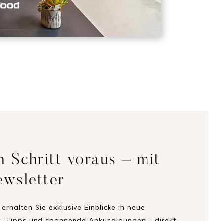
 Schritt voraus – mit
wsletter
erhalten Sie exklusive Einblicke in neue
s, Tipps und spannende Ankündigungen – direkt