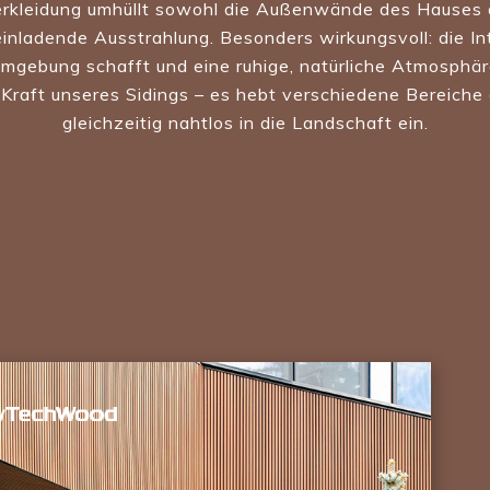
rkleidung umhüllt sowohl die Außenwände des Hauses a
ladende Ausstrahlung. Besonders wirkungsvoll: die Inte
gebung schafft und eine ruhige, natürliche Atmosphäre
he Kraft unseres Sidings – es hebt verschiedene Bereiche
gleichzeitig nahtlos in die Landschaft ein.