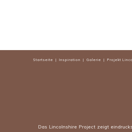
Startseite
|
Inspiration
|
Galerie
| Projekt Linc
Das Lincolnshire Project zeigt eindruck