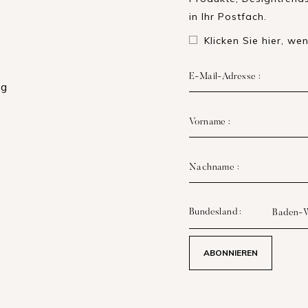
in Ihr Postfach.
Klicken Sie hier, w
E-Mail-Adresse :
Vorname :
Nachname :
Bundesland :