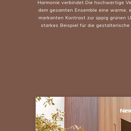
Harmonie verbindet.Die hochwertige Ve
dem gesamten Ensemble eine warme, ein
markanten Kontrast zur üppig grünen Um
starkes Beispiel für die gestalterisc