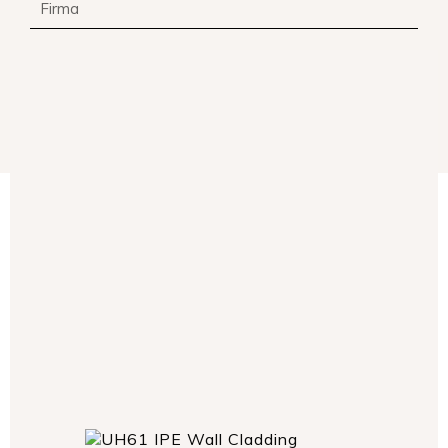
WEITER
ZURÜCK ZUR KONTAKTSEITE