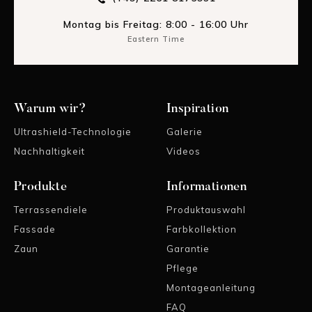
Montag bis Freitag: 8:00 - 16:00 Uhr
Eastern Time
Warum wir?
Inspiration
Ultrashield-Technologie
Galerie
Nachhaltigkeit
Videos
Produkte
Informationen
Terrassendiele
Produktauswahl
Fassade
Farbkollektion
Zaun
Garantie
Pflege
Montageanleitung
FAQ