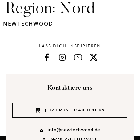
Region:
Nord
NEWTECHWOOD
LASS DICH INSPIRIEREN
Kontaktiere uns
JETZT MUSTER ANFORDERN
info@newtechwood.de
(+49) 2261 8175931